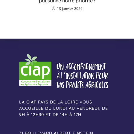
paysanne notre priorité !
13 janvier 2026
LA CIAP PAYS DE LA LOIRE VOUS
ACCUEILLE DU LUNDI AU VENDREDI, DE
9H À 12H30 ET DE 14H À 17H
31 BOULEVARD ALBERT EINSTEIN