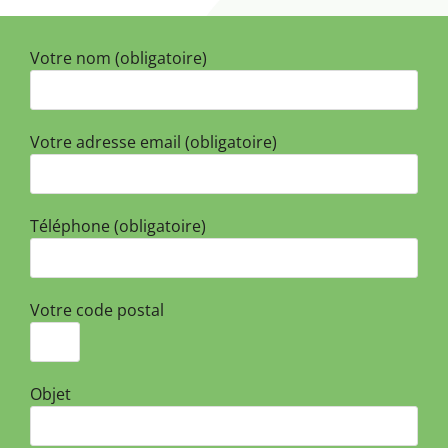
Votre nom (obligatoire)
Votre adresse email (obligatoire)
Téléphone (obligatoire)
Votre code postal
Objet