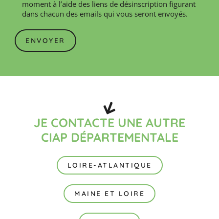
moment à l’aide des liens de désinscription figurant
dans chacun des emails qui vous seront envoyés.
JE CONTACTE UNE AUTRE
CIAP DÉPARTEMENTALE
LOIRE-ATLANTIQUE
MAINE ET LOIRE