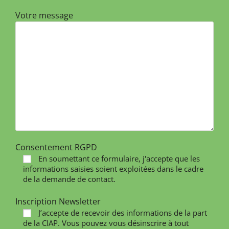
Votre message
Consentement RGPD
En soumettant ce formulaire, j'accepte que les
informations saisies soient exploitées dans le cadre
de la demande de contact.
Inscription Newsletter
J’accepte de recevoir des informations de la part
de la CIAP. Vous pouvez vous désinscrire à tout