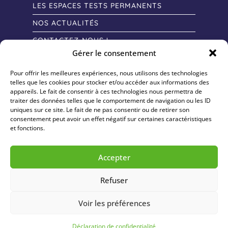
LES ESPACES TESTS PERMANENTS
NOS ACTUALITÉS
CONTACTEZ-NOUS !
Gérer le consentement
Pour offrir les meilleures expériences, nous utilisons des technologies
telles que les cookies pour stocker et/ou accéder aux informations des
appareils. Le fait de consentir à ces technologies nous permettra de
traiter des données telles que le comportement de navigation ou les ID
uniques sur ce site. Le fait de ne pas consentir ou de retirer son
consentement peut avoir un effet négatif sur certaines caractéristiques
et fonctions.
Accepter
Refuser
Voir les préférences
POLITIQUE DE CONFIDENTIALITÉ
MENTIONS LÉGALES
PLAN DU SITE
Déclaration de confidentialité