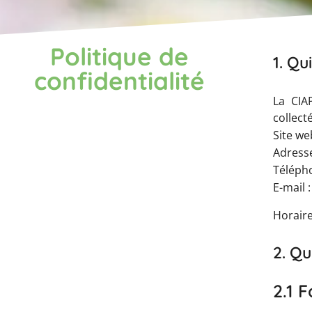
Politique de
1. Q
confidentialité
La CIA
collecté
Site we
Adresse
Télépho
E-mail 
Horaire
2. Qu
2.1 