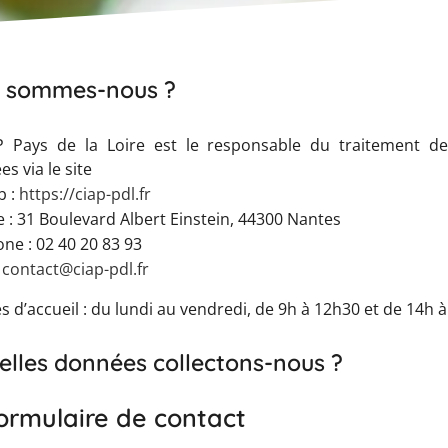
ui sommes-nous ?
P Pays de la Loire est le responsable du traitement d
es via le site
b :
https://ciap-pdl.fr
 : 31 Boulevard Albert Einstein, 44300 Nantes
ne : 02 40 20 83 93
:
contact@ciap-pdl.fr
s d’accueil : du lundi au vendredi, de 9h à 12h30 et de 14h à
elles données collectons-nous ?
Formulaire de contact