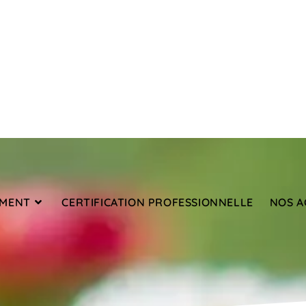
EMENT
CERTIFICATION PROFESSIONNELLE
NOS A