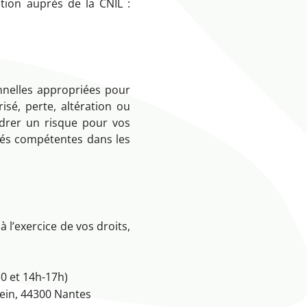
tion auprès de la CNIL :
nelles appropriées pour
sé, perte, altération ou
ndrer un risque pour vos
ités compétentes dans les
à l’exercice de vos droits,
30 et 14h-17h)
stein, 44300 Nantes