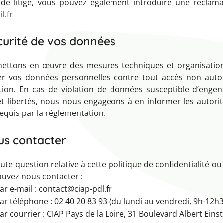
 de litige, vous pouvez également introduire une réclama
l.fr
curité de vos données
ettons en œuvre des mesures techniques et organisation
er vos données personnelles contre tout accès non autori
ation. En cas de violation de données susceptible d’enge
et libertés, nous nous engageons à en informer les autor
requis par la réglementation.
us contacter
ute question relative à cette politique de confidentialité ou 
uvez nous contacter :
ar e-mail : contact@ciap-pdl.fr
ar téléphone : 02 40 20 83 93 (du lundi au vendredi, 9h-12h
ar courrier : CIAP Pays de la Loire, 31 Boulevard Albert Ein