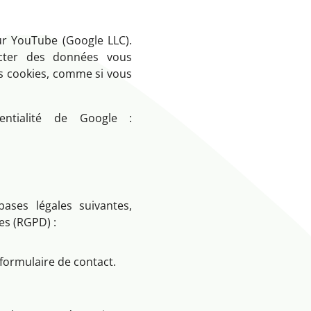
ur YouTube (Google LLC).
ecter des données vous
es cookies, comme si vous
entialité de Google :
ases légales suivantes,
s (RGPD) :
formulaire de contact.