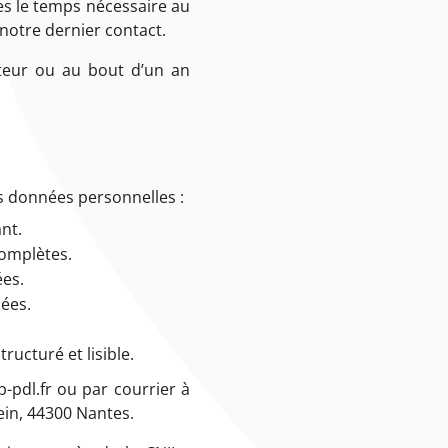
es le temps nécessaire au
otre dernier contact.
ateur ou au bout d’un an
 données personnelles :
nt.
complètes.
ées.
ées.
ructuré et lisible.
-pdl.fr ou par courrier à
tein, 44300 Nantes.