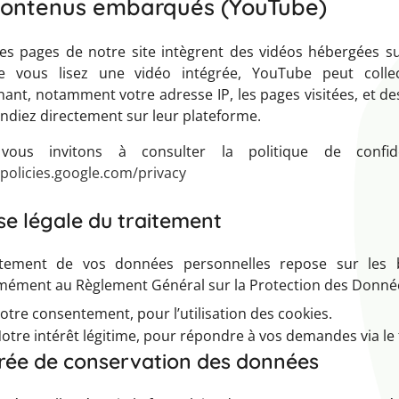
Contenus embarqués (YouTube)
nes pages de notre site intègrent des vidéos hébergées s
e vous lisez une vidéo intégrée, YouTube peut coll
ant, notamment votre adresse IP, les pages visitées, et d
ndiez directement sur leur plateforme.
vous invitons à consulter la politique de confid
/policies.google.com/privacy
se légale du traitement
itement de vos données personnelles repose sur les b
mément au Règlement Général sur la Protection des Donnée
otre consentement, pour l’utilisation des cookies.
otre intérêt légitime, pour répondre à vos demandes via le 
urée de conservation des données