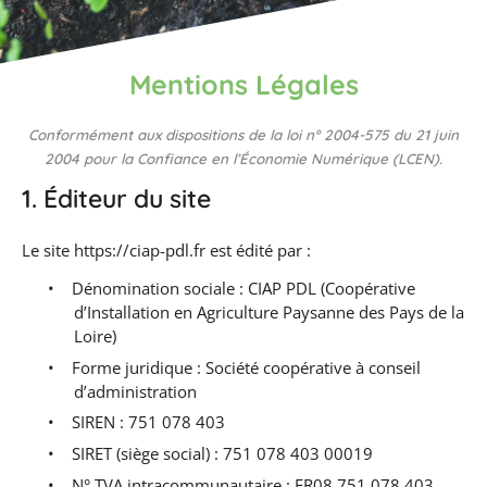
Mentions Légales
Conformément aux dispositions de la loi n° 2004-575 du 21 juin
2004 pour la Confiance en l’Économie Numérique (LCEN).
1. Éditeur du site
Le site https://ciap-pdl.fr est édité par :
•
Dénomination sociale : CIAP PDL (Coopérative
d’Installation en Agriculture Paysanne des Pays de la
Loire)
•
Forme juridique : Société coopérative à conseil
d’administration
•
SIREN : 751 078 403
•
SIRET (siège social) : 751 078 403 00019
•
N° TVA intracommunautaire : FR08 751 078 403