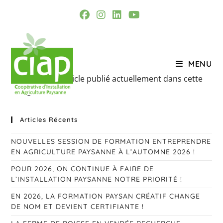
Skip
to
content
MENU
Il n’y a aucun article publié actuellement dans cette
catégorie.
Articles Récents
NOUVELLES SESSION DE FORMATION ENTREPRENDRE
EN AGRICULTURE PAYSANNE À L’AUTOMNE 2026 !
POUR 2026, ON CONTINUE À FAIRE DE
L’INSTALLATION PAYSANNE NOTRE PRIORITÉ !
EN 2026, LA FORMATION PAYSAN CRÉATIF CHANGE
DE NOM ET DEVIENT CERTIFIANTE !