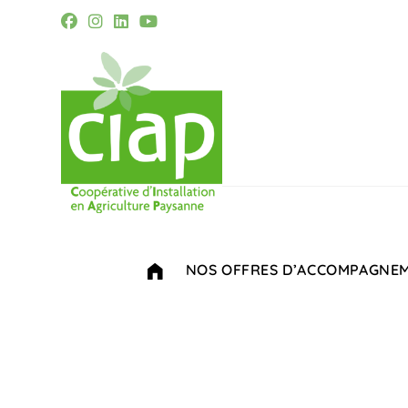
Skip
to
content
Cigales
NOS OFFRES D’ACCOMPAGNE