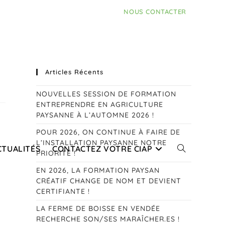
NOUS CONTACTER
Articles Récents
NOUVELLES SESSION DE FORMATION
ENTREPRENDRE EN AGRICULTURE
PAYSANNE À L’AUTOMNE 2026 !
POUR 2026, ON CONTINUE À FAIRE DE
L’INSTALLATION PAYSANNE NOTRE
CTUALITÉS
CONTACTEZ VOTRE CIAP
TOGGLE
PRIORITÉ !
EN 2026, LA FORMATION PAYSAN
CRÉATIF CHANGE DE NOM ET DEVIENT
CERTIFIANTE !
LA FERME DE BOISSE EN VENDÉE
WEBSITE
RECHERCHE SON/SES MARAÎCHER.ES !